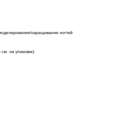
моделирование/наращивание ногтей
 см. на упаковке)