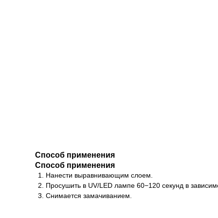
Способ применения
Способ применения
Нанести выравнивающим слоем.
Просушить в UV/LED лампе 60−120 секунд в зависим
Снимается замачиванием.