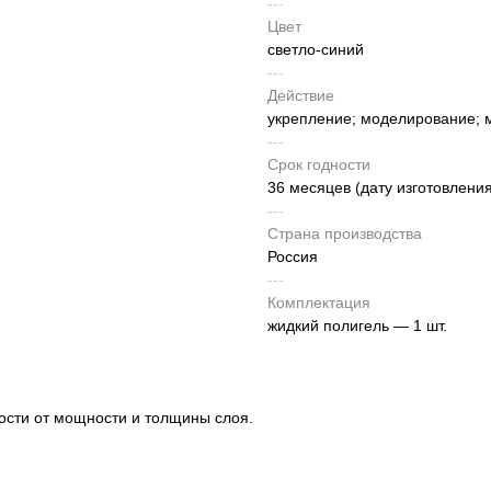
---
Цвет
светло-синий
---
Действие
укрепление; моделирование; 
---
Срок годности
36 месяцев (дату изготовления
---
Страна производства
Россия
---
Комплектация
жидкий полигель — 1 шт.
ости от мощности и толщины слоя.