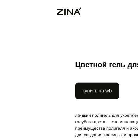
Цветной гель дл
купить на wb
Жидкий полигель для укреплен
голубого цвета — это инновац
преимущества полигеля и акри
для создания красивых и проч