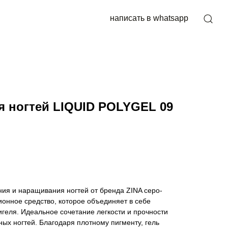
написать в whatsapp
я ногтей LIQUID POLYGEL 09
ия и наращивания ногтей от бренда ZINA серо-
ионное средство, которое объединяет в себе
геля. Идеальное сочетание легкости и прочности
ных ногтей. Благодаря плотному пигменту, гель