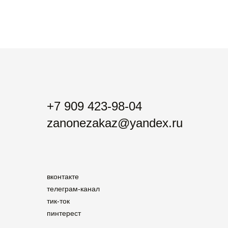
+7 909 423-98-04
zanonezakaz@yandex.ru
вконтакте
телеграм-канал
тик-ток
пинтерест